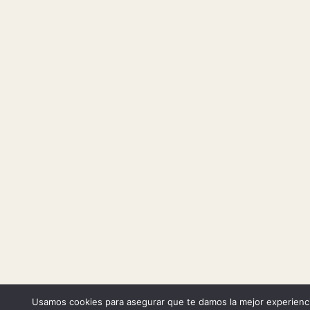
Usamos cookies para asegurar que te damos la mejor experienc