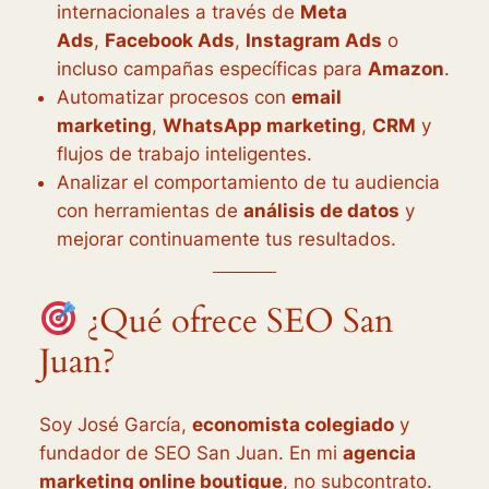
internacionales a través de
Meta
Ads
,
Facebook Ads
,
Instagram Ads
o
incluso campañas específicas para
Amazon
.
Automatizar procesos con
email
marketing
,
WhatsApp marketing
,
CRM
y
flujos de trabajo inteligentes.
Analizar el comportamiento de tu audiencia
con herramientas de
análisis de datos
y
mejorar continuamente tus resultados.
¿Qué ofrece SEO San
Juan?
Soy José García,
economista colegiado
y
fundador de SEO San Juan. En mi
agencia
marketing online boutique
, no subcontrato.