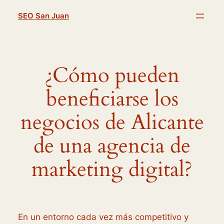
Saltar
SEO San Juan
al
contenido
¿Cómo pueden
beneficiarse los
negocios de Alicante
de una agencia de
marketing digital?
En un entorno cada vez más competitivo y