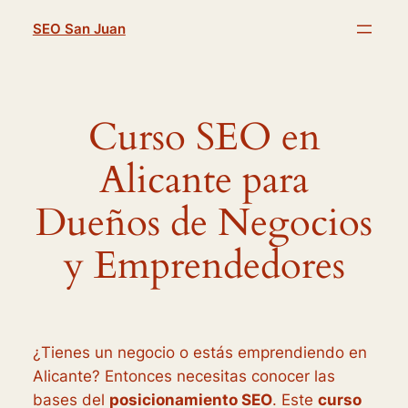
Saltar
SEO San Juan
al
contenido
Curso SEO en
Alicante para
Dueños de Negocios
y Emprendedores
¿Tienes un negocio o estás emprendiendo en
Alicante? Entonces necesitas conocer las
bases del
posicionamiento SEO
. Este
curso