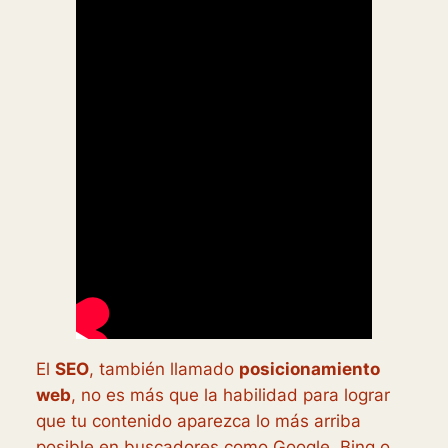
El
SEO
, también llamado
posicionamiento
web
, no es más que la habilidad para lograr
que tu contenido aparezca lo más arriba
posible en buscadores como Google, Bing o