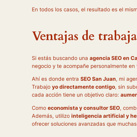
En todos los casos, el resultado es el mis
Ventajas de trabaj
Si estás buscando una
agencia SEO en Ca
negocio y te acompañe personalmente en t
Ahí es donde entra
SEO San Juan
, mi age
Trabajo
yo directamente contigo
, sin su
cada acción tiene un objetivo claro:
aument
Como
economista y consultor SEO
, combi
Además, utilizo
inteligencia artificial y 
ofrecer soluciones avanzadas que muchas