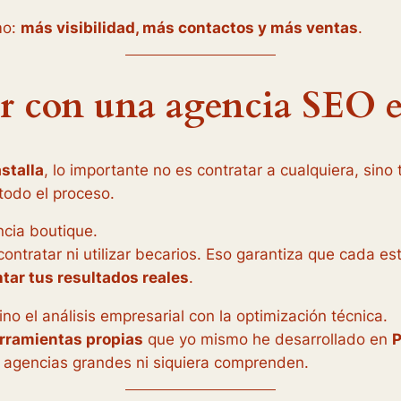
mo:
más visibilidad, más contactos y más ventas
.
ar con una agencia SEO e
stalla
, lo importante no es contratar a cualquiera, sino
odo el proceso.
ncia boutique.
bcontratar ni utilizar becarios. Eso garantiza que cada 
ar tus resultados reales
.
no el análisis empresarial con la optimización técnica.
herramientas propias
que yo mismo he desarrollado en
P
 agencias grandes ni siquiera comprenden.