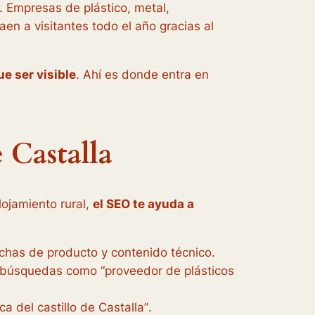
. Empresas de plástico, metal,
n a visitantes todo el año gracias al
e ser visible
. Ahí es donde entra en
 Castalla
lojamiento rural,
el SEO te ayuda a
has de producto y contenido técnico.
 en búsquedas como
“proveedor de plásticos
ca del castillo de Castalla”
.