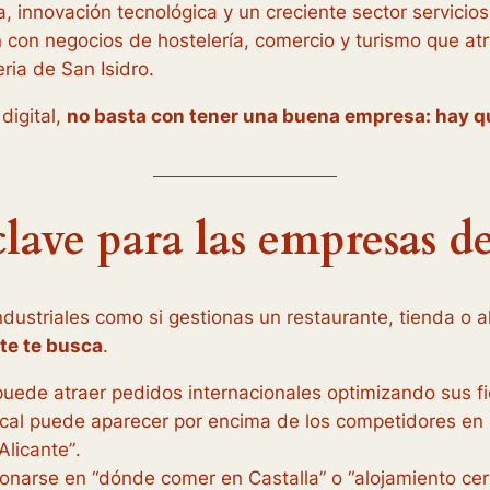
 innovación tecnológica y un creciente sector servicios
on negocios de hostelería, comercio y turismo que atrae
ria de San Isidro.
digital,
no basta con tener una buena empresa: hay qu
lave para las empresas de
dustriales como si gestionas un restaurante, tienda o a
te te busca
.
de atraer pedidos internacionales optimizando sus fic
a local puede aparecer por encima de los competidores
licante”
.
ionarse en
“dónde comer en Castalla”
o
“alojamiento cer