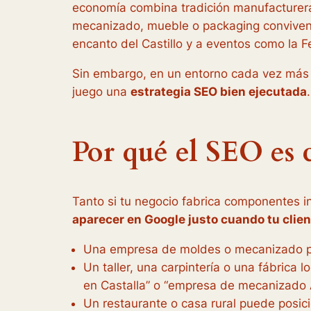
economía combina tradición manufacturera,
mecanizado, mueble o packaging conviven c
encanto del Castillo y a eventos como la Fe
Sin embargo, en un entorno cada vez más 
juego una
estrategia SEO bien ejecutada
.
Por qué el SEO es c
Tanto si tu negocio fabrica componentes in
aparecer en Google justo cuando tu clien
Una empresa de moldes o mecanizado pue
Un taller, una carpintería o una fábric
en Castalla”
o
“empresa de mecanizado A
Un restaurante o casa rural puede posic