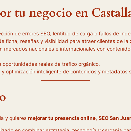
r tu negocio en Castall
ección de errores SEO, lentitud de carga o fallos de ind
de ficha, reseñas y visibilidad para atraer clientes de la
n mercados nacionales e internacionales con contenidos 
 oportunidades reales de tráfico orgánico.
 y optimización inteligente de contenidos y metadatos s
so
la y quieres
mejorar tu presencia online
,
SEO San Jua
lizado en combinar estrategia, tecnología y cercanía pa