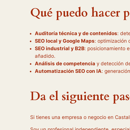
Qué puedo hacer po
Auditoría técnica y de contenidos
: det
SEO local y Google Maps
: optimización 
SEO industrial y B2B
: posicionamiento e
añadido.
Análisis de competencia
y detección de
Automatización SEO con IA
: generación
Da el siguiente pa
Si tienes una empresa o negocio en Castal
Soy un profesional independiente, especia