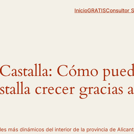
Inicio
GRATIS
Consultor 
Castalla: Cómo pued
talla crecer gracias
les más dinámicos del interior de la provincia de Alican