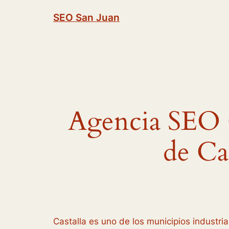
Saltar
SEO San Juan
al
contenido
Agencia SEO 
de Cas
Castalla es uno de los municipios industria