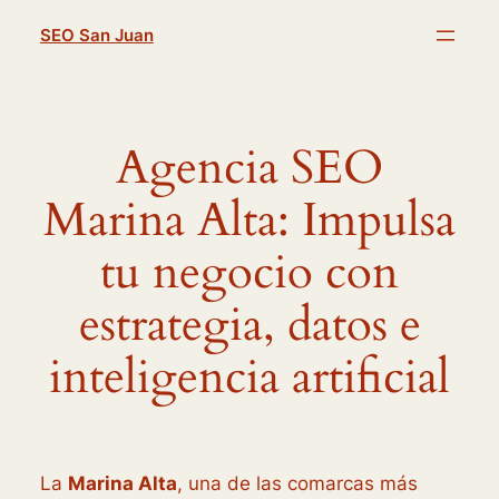
Saltar
SEO San Juan
al
contenido
Agencia SEO
Marina Alta: Impulsa
tu negocio con
estrategia, datos e
inteligencia artificial
La
Marina Alta
, una de las comarcas más