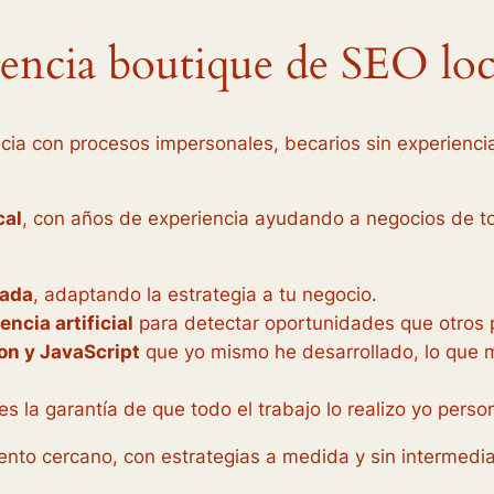
encia boutique de SEO loc
a con procesos impersonales, becarios sin experiencia
cal
, con años de experiencia ayudando a negocios de t
zada
, adaptando la estrategia a tu negocio.
encia artificial
para detectar oportunidades que otros p
on y JavaScript
que yo mismo he desarrollado, lo que 
es la garantía de que todo el trabajo lo realizo yo pers
nto cercano, con estrategias a medida y sin intermedia