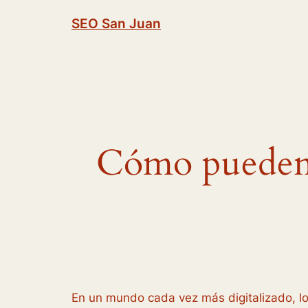
Saltar
SEO San Juan
al
contenido
Cómo pueden l
En un mundo cada vez más digitalizado, l