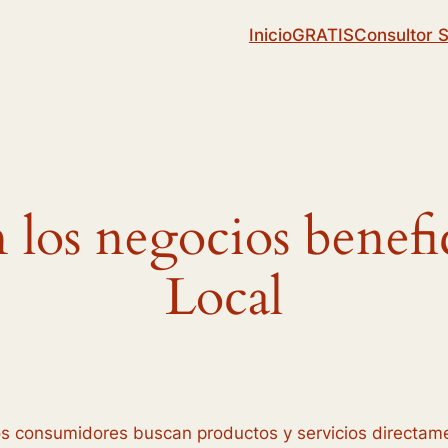
Inicio
GRATIS
Consultor 
os negocios benefi
Local
os consumidores buscan productos y servicios directam