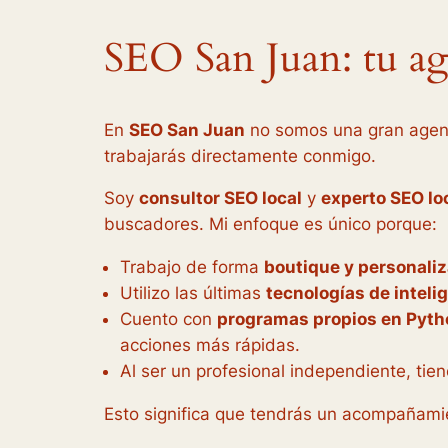
SEO San Juan: tu ag
En
SEO San Juan
no somos una gran agenci
trabajarás directamente conmigo.
Soy
consultor SEO local
y
experto SEO lo
buscadores. Mi enfoque es único porque:
Trabajo de forma
boutique y personali
Utilizo las últimas
tecnologías de intelig
Cuento con
programas propios en Pyth
acciones más rápidas.
Al ser un profesional independiente, tien
Esto significa que tendrás un acompañamie