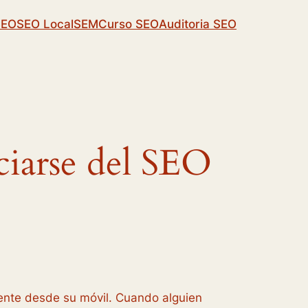
SEO
SEO Local
SEM
Curso SEO
Auditoria SEO
ciarse del SEO
ente desde su móvil. Cuando alguien