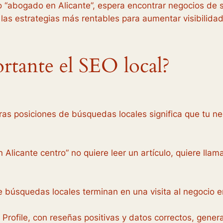
o “abogado en Alicante”, espera encontrar negocios de s
 las estrategias más rentables para aumentar visibilidad
rtante el SEO local?
as posiciones de búsquedas locales significa que tu ne
Alicante centro” no quiere leer un artículo, quiere llama
 búsquedas locales terminan en una visita al negocio e
Profile, con reseñas positivas y datos correctos, gener