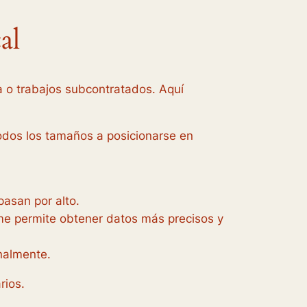
al
 o trabajos subcontratados. Aquí
odos los tamaños a posicionarse en
asan por alto.
me permite obtener datos más precisos y
onalmente.
rios.