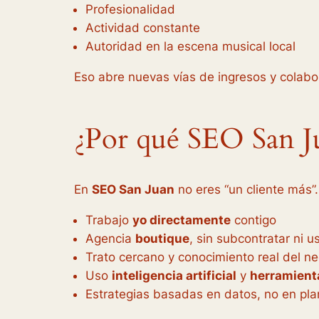
Profesionalidad
Actividad constante
Autoridad en la escena musical local
Eso abre nuevas vías de ingresos y colabo
¿Por qué SEO San J
En
SEO San Juan
no eres “un cliente más”.
Trabajo
yo directamente
contigo
Agencia
boutique
, sin subcontratar ni u
Trato cercano y conocimiento real del ne
Uso
inteligencia artificial
y
herramient
Estrategias basadas en datos, no en plan