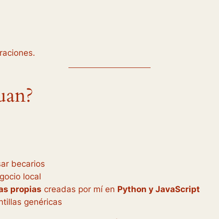
raciones.
uan?
sar becarios
gocio local
as propias
creadas por mí en
Python y JavaScript
tillas genéricas