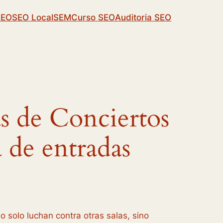
SEO
SEO Local
SEM
Curso SEO
Auditoria SEO
s de Conciertos
 de entradas
solo luchan contra otras salas, sino