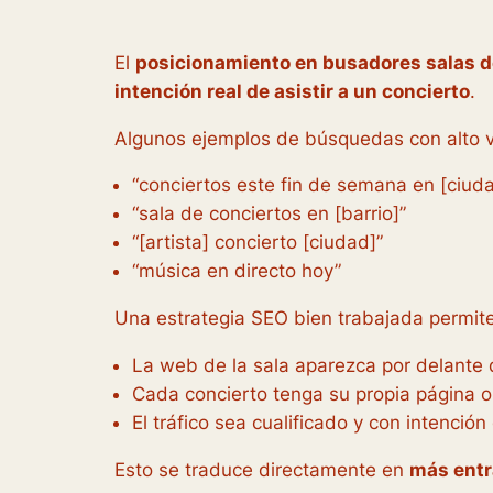
El
posicionamiento en busadores salas d
intención real de asistir a un concierto
.
Algunos ejemplos de búsquedas con alto v
“conciertos este fin de semana en [ciud
“sala de conciertos en [barrio]”
“[artista] concierto [ciudad]”
“música en directo hoy”
Una estrategia SEO bien trabajada permit
La web de la sala aparezca por delante
Cada concierto tenga su propia página 
El tráfico sea cualificado y con intenció
Esto se traduce directamente en
más entr