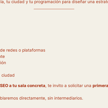
a, tu ciudad y tu programación para diseñar una estrate
de redes o plataformas
nte
ción
u ciudad
 SEO a tu sala concreta
, te invito a solicitar una
primera
.
blaremos directamente, sin intermediarios.