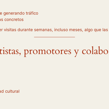
ue generando tráfico
as concretos
r visitas durante semanas, incluso meses, algo que las
tistas, promotores y colab
d cultural