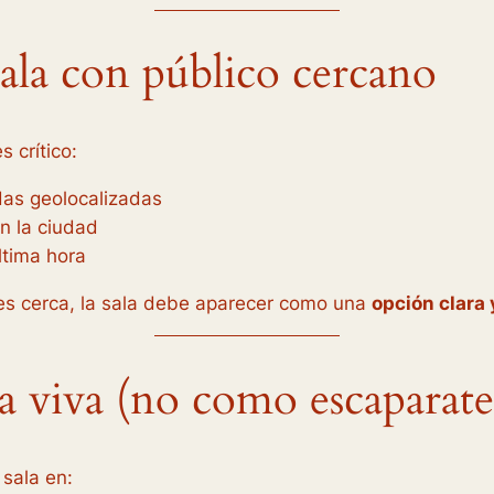
 sala con público cercano
s crítico:
as geolocalizadas
n la ciudad
ltima hora
es cerca, la sala debe aparecer como una
opción clara 
 viva (no como escaparate
 sala en: