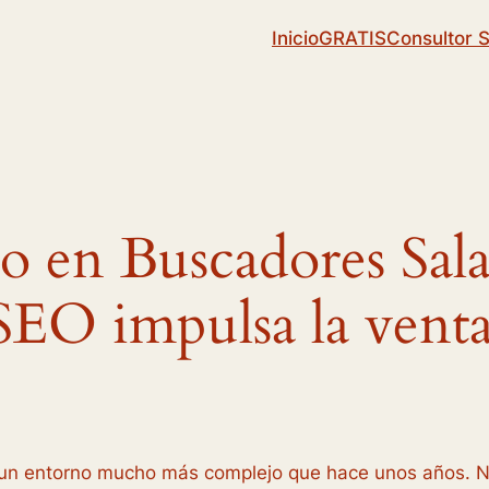
Inicio
GRATIS
Consultor 
o en Buscadores Sala
EO impulsa la venta
n entorno mucho más complejo que hace unos años. No 