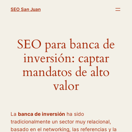
Saltar
SEO San Juan
al
contenido
SEO para banca de
inversión: captar
mandatos de alto
valor
La
banca de inversión
ha sido
tradicionalmente un sector muy relacional,
basado en el networking, las referencias y la