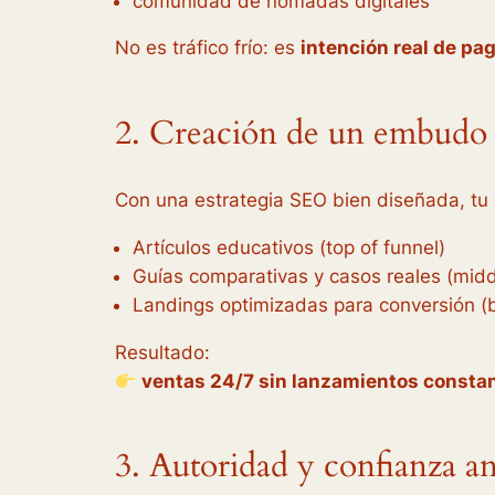
comunidad de nómadas digitales
No es tráfico frío: es
intención real de pa
2. Creación de un embudo
Con una estrategia SEO bien diseñada, tu
Artículos educativos (top of funnel)
Guías comparativas y casos reales (midd
Landings optimizadas para conversión (
Resultado:
ventas 24/7 sin lanzamientos consta
3. Autoridad y confianza an