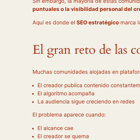
Sin embargo, la mayoría de estas comuni
puntuales o la visibilidad personal del c
Aquí es donde el
SEO estratégico
marca la
El gran reto de las
Muchas comunidades alojadas en plataf
El creador publica contenido constante
El algoritmo acompaña
La audiencia sigue creciendo en redes
El problema aparece cuando:
El alcance cae
El creador se quema