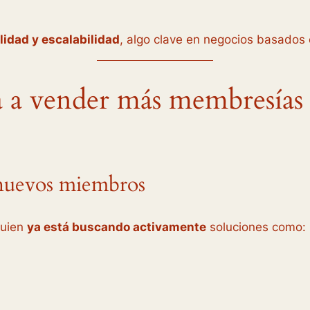
ilidad y escalabilidad
, algo clave en negocios basados 
a vender más membresías 
 nuevos miembros
guien
ya está buscando activamente
soluciones como: