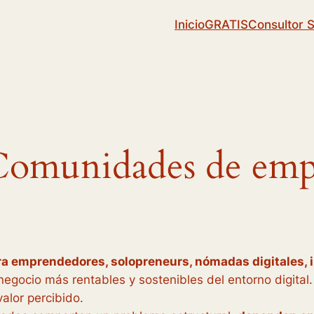
Inicio
GRATIS
Consultor 
Comunidades de emp
 emprendedores, solopreneurs, nómadas digitales, i
egocio más rentables y sostenibles del entorno digital.
valor percibido.