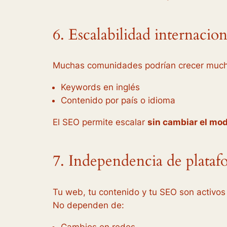
6. Escalabilidad internacion
Muchas comunidades podrían crecer muc
Keywords en inglés
Contenido por país o idioma
El SEO permite escalar
sin cambiar el mo
7. Independencia de plataf
Tu web, tu contenido y tu SEO son activos
No dependen de:
Cambios en redes