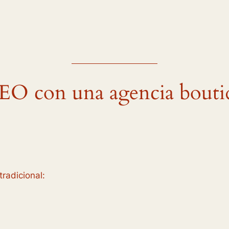
 SEO con una agencia bouti
radicional: