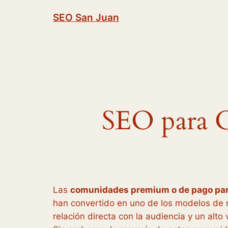
Saltar
SEO San Juan
al
contenido
SEO para 
Las
comunidades premium o de pago para
han convertido en uno de los modelos de n
relación directa con la audiencia y un alto 