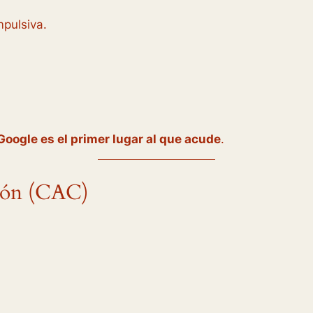
pulsiva.
Google es el primer lugar al que acude
.
ción (CAC)