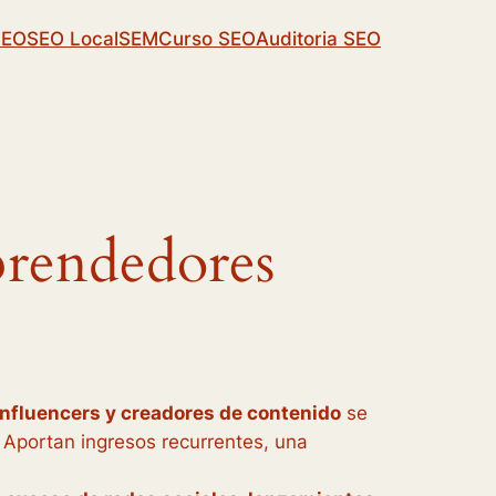
SEO
SEO Local
SEM
Curso SEO
Auditoria SEO
rendedores
nfluencers y creadores de contenido
se
 Aportan ingresos recurrentes, una