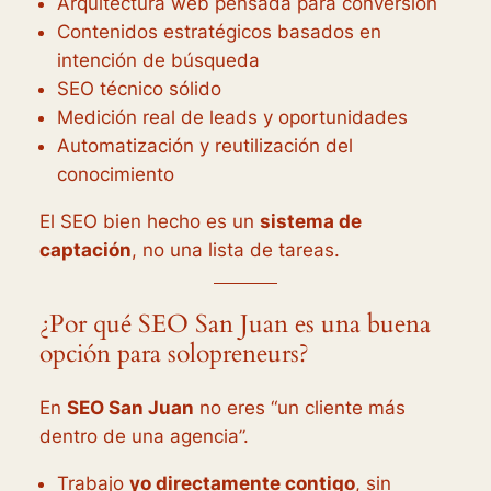
Arquitectura web pensada para conversión
Contenidos estratégicos basados en
intención de búsqueda
SEO técnico sólido
Medición real de leads y oportunidades
Automatización y reutilización del
conocimiento
El SEO bien hecho es un
sistema de
captación
, no una lista de tareas.
¿Por qué SEO San Juan es una buena
opción para solopreneurs?
En
SEO San Juan
no eres “un cliente más
dentro de una agencia”.
Trabajo
yo directamente contigo
, sin