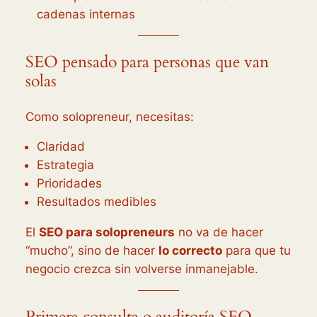
cadenas internas
SEO pensado para personas que van
solas
Como solopreneur, necesitas:
Claridad
Estrategia
Prioridades
Resultados medibles
El
SEO para solopreneurs
no va de hacer
“mucho”, sino de hacer
lo correcto
para que tu
negocio crezca sin volverse inmanejable.
Primera consulta o auditoría SEO