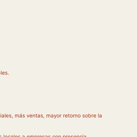
les.
ciales, más ventas, mayor retorno sobre la
s locales a empresas con presencia