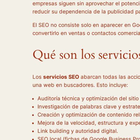
empresas siguen sin aprovechar el potenci
reducir su dependencia de la publicidad 
El SEO no consiste solo en aparecer en Go
convertirlo en ventas o contactos comercia
Qué son los servici
Los
servicios SEO
abarcan todas las accio
una web en buscadores. Esto incluye:
Auditoría técnica y optimización del siti
Investigación de palabras clave y estrat
Creación y optimización de contenido rel
Mejora de la velocidad, estructura y exp
Link building y autoridad digital.
SEO local (fichas de Google Business Prof