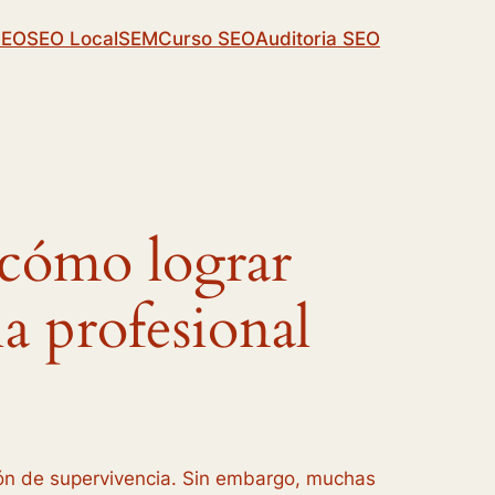
SEO
SEO Local
SEM
Curso SEO
Auditoria SEO
 cómo lograr
ia profesional
ión de supervivencia. Sin embargo, muchas