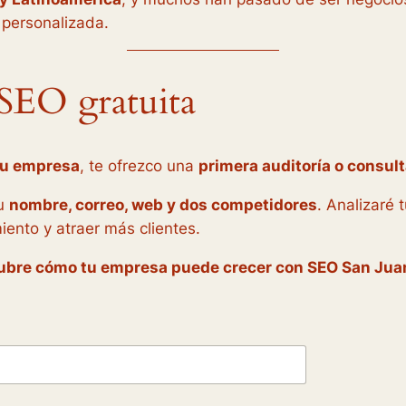
 personalizada.
a SEO gratuita
tu empresa
, te ofrezco una
primera auditoría o consult
tu
nombre, correo, web y dos competidores
. Analizaré 
ento y atraer más clientes.
escubre cómo tu empresa puede crecer con SEO San Jua