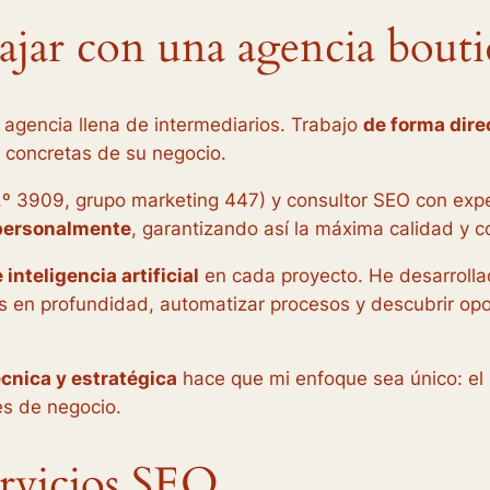
abajar con una agencia bou
agencia llena de intermediarios. Trabajo
de forma dire
 concretas de su negocio.
.º 3909, grupo marketing 447) y consultor SEO con exper
o personalmente
, garantizando así la máxima calidad y c
inteligencia artificial
en cada proyecto. He desarroll
s en profundidad, automatizar procesos y descubrir op
cnica y estratégica
hace que mi enfoque sea único: el 
es de negocio.
ervicios SEO