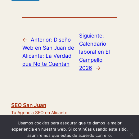
Siguiente:
←
Anterior:
Diseño
Calendario
Web en San Juan de
laboral en El
Alicante: La Verdad
Campello
que No te Cuentan
2026
→
SEO San Juan
Tu Agencia SEO en Alicante
Usamos cookies para asegurar que te damos la mejor
experiencia en nuestra web. Si continúas usando este sitio,
© 2025 SEO San Juan
asumiremos que estás de acuerdo con ello.