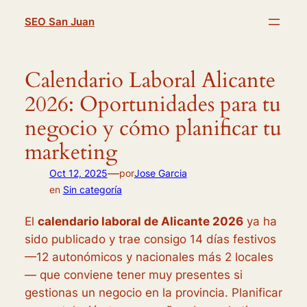
Saltar
SEO San Juan
al
contenido
Calendario Laboral Alicante
2026: Oportunidades para tu
negocio y cómo planificar tu
marketing
—
Oct 12, 2025
por
Jose Garcia
en
Sin categoría
El
calendario laboral de Alicante 2026
ya ha
sido publicado y trae consigo 14 días festivos
—12 autonómicos y nacionales más 2 locales
— que conviene tener muy presentes si
gestionas un negocio en la provincia. Planificar