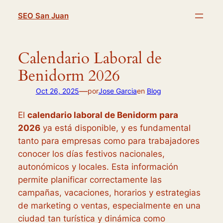
Saltar
SEO San Juan
al
contenido
Calendario Laboral de
Benidorm 2026
—
Oct 26, 2025
por
Jose Garcia
en
Blog
El
calendario laboral de Benidorm para
2026
ya está disponible, y es fundamental
tanto para empresas como para trabajadores
conocer los días festivos nacionales,
autonómicos y locales. Esta información
permite planificar correctamente las
campañas, vacaciones, horarios y estrategias
de marketing o ventas, especialmente en una
ciudad tan turística y dinámica como