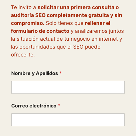
Te invito a
solicitar una primera consulta o
auditoría SEO completamente gratuita y sin
compromiso
. Solo tienes que
rellenar el
formulario de contacto
y analizaremos juntos
la situación actual de tu negocio en internet y
las oportunidades que el SEO puede
ofrecerte.
*
Nombre y Apellidos
*
d
e
t
i
Correo electrónico
*