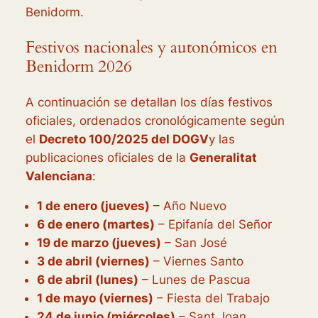
Benidorm.
Festivos nacionales y autonómicos en
Benidorm 2026
A continuación se detallan los días festivos
oficiales, ordenados cronológicamente según
el
Decreto 100/2025 del DOGV
y las
publicaciones oficiales de la
Generalitat
Valenciana
:
1 de enero (jueves)
– Año Nuevo
6 de enero (martes)
– Epifanía del Señor
19 de marzo (jueves)
– San José
3 de abril (viernes)
– Viernes Santo
6 de abril (lunes)
– Lunes de Pascua
1 de mayo (viernes)
– Fiesta del Trabajo
24 de junio (miércoles)
– Sant Joan